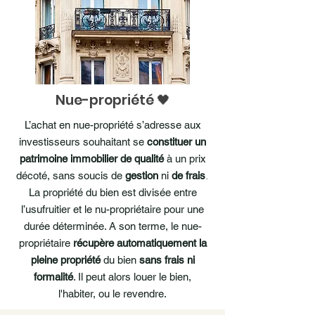
Nue-propriété 🖤
L’achat en nue-propriété s’adresse aux
investisseurs souhaitant
se
constituer un
patrimoine immobilier de qualité
à un prix
.
décoté, sans soucis de
gestion
ni
de frais
La propriété du bien est divisée entre
l’usufruitier et le nu-propriétaire pour une
durée déterminée. A son terme, le nue-
propriétaire
récupère automatiquement la
pleine propriété
du bien
sans frais ni
formalité
. Il peut alors louer le bien,
l'habiter, ou le revendre.